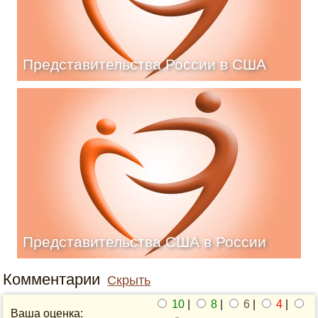
Представительства России в США
Представительства США в России
Комментарии
Скрыть
10
|
8
|
6
|
4
|
Ваша оценка: