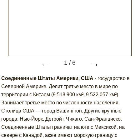
←
→
1
/
6
Соединенные Штаты Америки
,
США -
государство в
Северной Америке. Делит третье место в мире по
территории с Китаем (9 518 900 км², 9 522 057 км²).
Занимает третье место по численности населения.
Столица США — город Вашингтон. Другие крупные
города: Нью-Йорк, Детройт, Чикаго, Сан-Франциско.
Соединённые Штаты граничат на юге с Мексикой, на
севере с Канадой, акже имеют морскую границу с