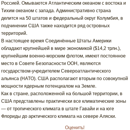
Россией. Омываются Атлантическим океаном с востока и
Тихим океаном с запада. Административно страна
делится на 50 штатов и федеральный округ Колумбия, в
подчинении США также находится ряд островных
территорий.
В настоящее время Соединённые Штаты Америки
обладают крупнейшей в мире экономикой ($14,2 трлн.),
крупнейшим военно-морским флотом, имеют постоянное
место в Совете Безопасности ООН, являются
государством-учредителем Североатлантического
альянса (НАТО). США располагают вторым по совокупной
мощности ядерным потенциалом на Земле.
Как в стране, расположенной на большой территории, в
США представлены практически все климатические зоны
— от тропического климата в штате Гавайи и на юге
Флориды до арктического климата на севере Аляски.
Оценить!