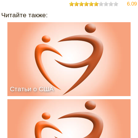
6.09
Читайте также:
Статьи о США