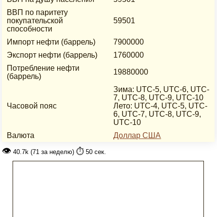
ВВП по паритету
покупательской
59501
способности
Импорт нефти (баррель)
7900000
Экспорт нефти (баррель)
1760000
Потребление нефти
19880000
(баррель)
Зима: UTC-5, UTC-6, UTC-
7, UTC-8, UTC-9, UTC-10
Часовой пояс
Лето: UTC-4, UTC-5, UTC-
6, UTC-7, UTC-8, UTC-9,
UTC-10
Валюта
Доллар США
👁
⏱️
40.7k (71 за неделю)
50 сек.