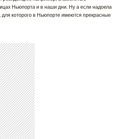
цах Ньюпорта и в наши дни. Ну а если надоела
м, для которого в Ньюпорте имеются прекрасные