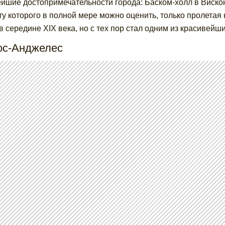
йшие достопримечательности города: Баском-холл в Вискон
ту которого в полной мере можно оценить, только пролетая 
в середине XIX века, но с тех пор стал одним из красивей
Лос-Анджелес