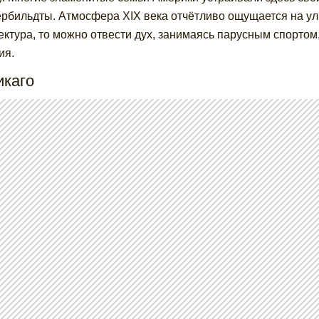
рбильдты. Атмосфера XIX века отчётливо ощущается на ули
ектура, то можно отвести дух, занимаясь парусным спорто
ия.
икаго