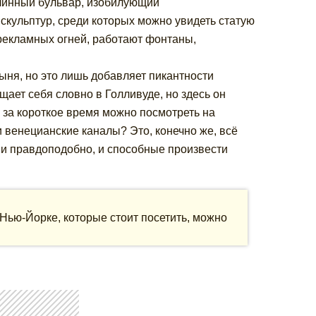
длинный бульвар, изобилующий
скульптур, среди которых можно увидеть статую
рекламных огней, работают фонтаны,
тыня, но это лишь добавляет пикантности
ает себя словно в Голливуде, но здесь он
ё за короткое время можно посмотреть на
 венецианские каналы? Это, конечно же, всё
и правдоподобно, и способные произвести
Нью-Йорке, которые стоит посетить, можно