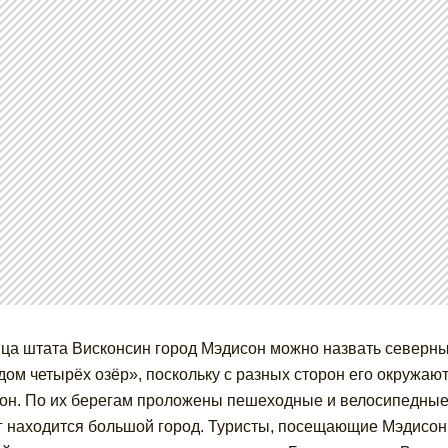
ца штата Висконсин город Мэдисон можно назвать север
дом четырёх озёр», поскольку с разных сторон его окружают
он. По их берегам проложены пешеходные и велосипедные тр
г находится большой город. Туристы, посещающие Мэдисон