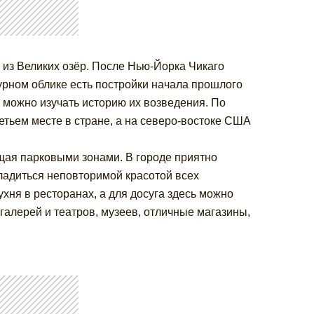
о из Великих озёр. После Нью-Йорка Чикаго
рном облике есть постройки начала прошлого
 можно изучать историю их возведения. По
етьем месте в стране, а на северо-востоке США
щая парковыми зонами. В городе приятно
ладиться неповторимой красотой всех
ухня в ресторанах, а для досуга здесь можно
галерей и театров, музеев, отличные магазины,