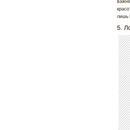
важне
красо
лишь 
5. 