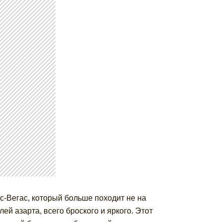
с-Вегас, который больше походит не на
ей азарта, всего броского и яркого. Этот