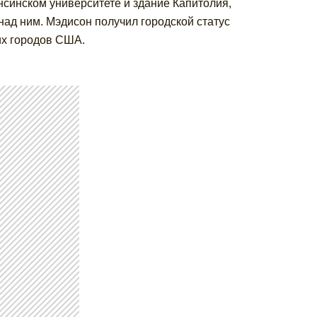
синском университете и здание Капитолия,
над ним. Мэдисон получил городской статус
ших городов США.