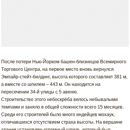
После потери Нью-Йорком башен-близнецов Всемирного
Торгового Центра, на первое место вновь вернулся
Эмпайр-стейт-билдинг, высота которого составляет 381 м,
а вместе со шпилем – 443 м. Он находится на
пересечении 34-й улицы с 5 авеню.
Строительство этого небоскрёба велось небывалыми
темпами и заняло в общей сложности всего 15 месяцев.
Среди его строителей было много индейцев мохаук,
отличавшихся отсутствием страха высоты. На вершине
здания установлен огромный шпиль, который был