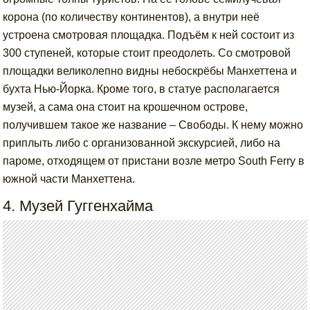
корона (по количеству континентов), а внутри неё
устроена смотровая площадка. Подъём к ней состоит из
300 ступеней, которые стоит преодолеть. Со смотровой
площадки великолепно видны небоскрёбы Манхеттена и
бухта Нью-Йорка. Кроме того, в статуе располагается
музей, а сама она стоит на крошечном острове,
получившем такое же название – Свободы. К нему можно
приплыть либо с организованной экскурсией, либо на
пароме, отходящем от пристани возле метро South Ferry в
южной части Манхеттена.
4. Музей Гуггенхайма