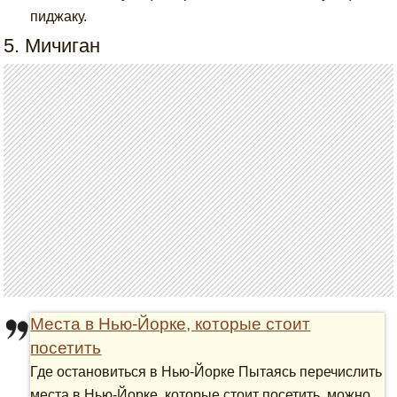
пиджаку.
5. Мичиган
Места в Нью-Йорке, которые стоит
посетить
Где остановиться в Нью-Йорке Пытаясь перечислить
места в Нью-Йорке, которые стоит посетить, можно