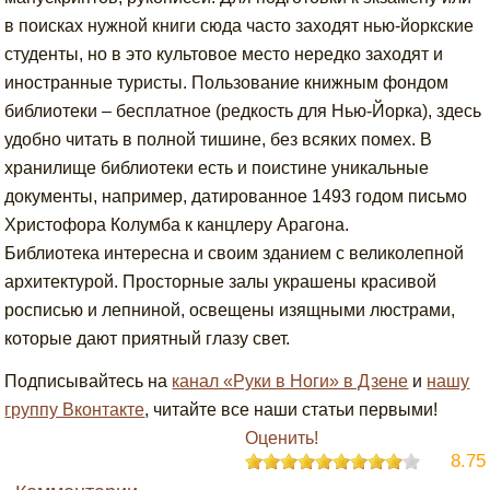
в поисках нужной книги сюда часто заходят нью-йоркские
студенты, но в это культовое место нередко заходят и
иностранные туристы. Пользование книжным фондом
библиотеки – бесплатное (редкость для Нью-Йорка), здесь
удобно читать в полной тишине, без всяких помех. В
хранилище библиотеки есть и поистине уникальные
документы, например, датированное 1493 годом письмо
Христофора Колумба к канцлеру Арагона.
Библиотека интересна и своим зданием с великолепной
архитектурой. Просторные залы украшены красивой
росписью и лепниной, освещены изящными люстрами,
которые дают приятный глазу свет.
Подписывайтесь на
канал «Руки в Ноги» в Дзене
и
нашу
группу Вконтакте
, читайте все наши статьи первыми!
Оценить!
8.75