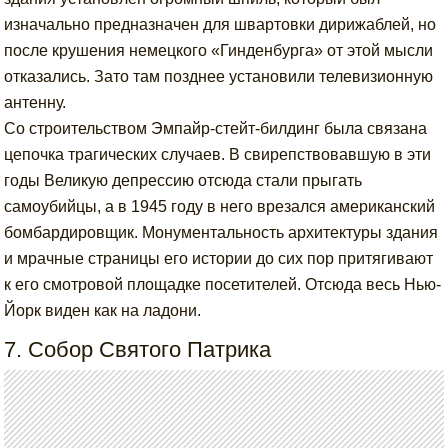
изначально предназначен для швартовки дирижаблей, но
после крушения немецкого «Гинденбурга» от этой мысли
отказались. Зато там позднее установили телевизионную
антенну.
Со строительством Эмпайр-стейт-билдинг была связана
цепочка трагических случаев. В свирепствовавшую в эти
годы Великую депрессию отсюда стали прыгать
самоубийцы, а в 1945 году в него врезался американский
бомбардировщик. Монументальность архитектуры здания
и мрачные страницы его истории до сих пор притягивают
к его смотровой площадке посетителей. Отсюда весь Нью-
Йорк виден как на ладони.
7. Собор Святого Патрика