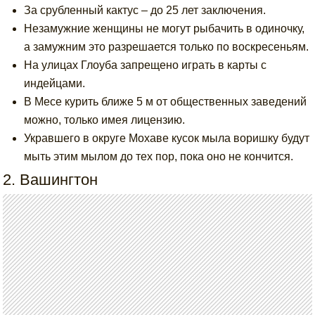
За срубленный кактус – до 25 лет заключения.
Незамужние женщины не могут рыбачить в одиночку,
а замужним это разрешается только по воскресеньям.
На улицах Глоуба запрещено играть в карты с
индейцами.
В Месе курить ближе 5 м от общественных заведений
можно, только имея лицензию.
Укравшего в округе Мохаве кусок мыла воришку будут
мыть этим мылом до тех пор, пока оно не кончится.
2. Вашингтон