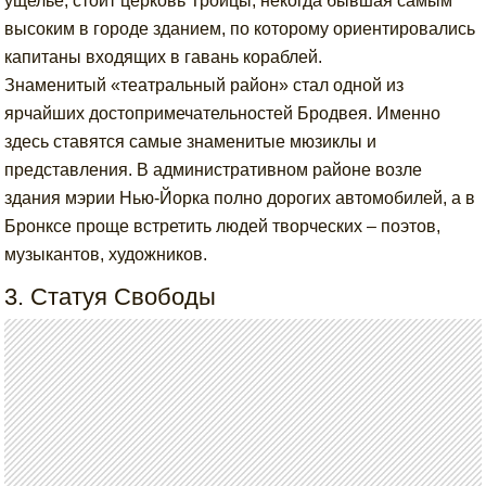
ущелье, стоит церковь Троицы, некогда бывшая самым
высоким в городе зданием, по которому ориентировались
капитаны входящих в гавань кораблей.
Знаменитый «театральный район» стал одной из
ярчайших достопримечательностей Бродвея. Именно
здесь ставятся самые знаменитые мюзиклы и
представления. В административном районе возле
здания мэрии Нью-Йорка полно дорогих автомобилей, а в
Бронксе проще встретить людей творческих – поэтов,
музыкантов, художников.
3. Статуя Свободы