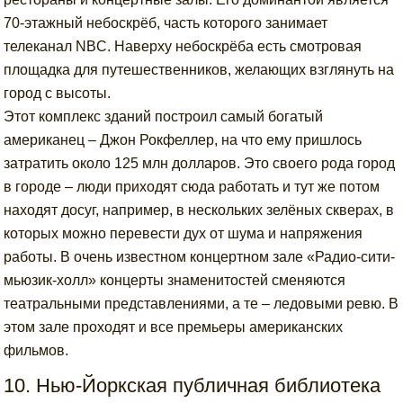
70-этажный небоскрёб, часть которого занимает
телеканал NBC. Наверху небоскрёба есть смотровая
площадка для путешественников, желающих взглянуть на
город с высоты.
Этот комплекс зданий построил самый богатый
американец – Джон Рокфеллер, на что ему пришлось
затратить около 125 млн долларов. Это своего рода город
в городе – люди приходят сюда работать и тут же потом
находят досуг, например, в нескольких зелёных скверах, в
которых можно перевести дух от шума и напряжения
работы. В очень известном концертном зале «Радио-сити-
мьюзик-холл» концерты знаменитостей сменяются
театральными представлениями, а те – ледовыми ревю. В
этом зале проходят и все премьеры американских
фильмов.
10. Нью-Йоркская публичная библиотека