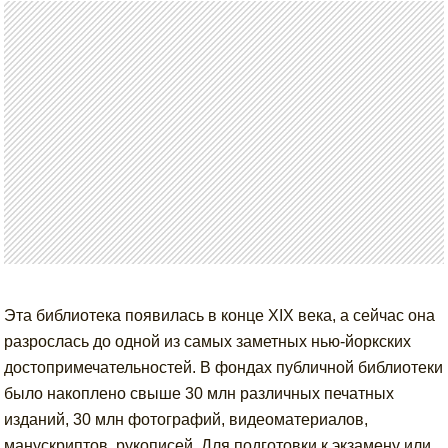
Эта библиотека появилась в конце XIX века, а сейчас она
разрослась до одной из самых заметных нью-йоркских
достопримечательностей. В фондах публичной библиотеки
было накоплено свыше 30 млн различных печатных
изданий, 30 млн фотографий, видеоматериалов,
манускриптов, рукописей. Для подготовки к экзамену или