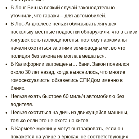
В Лонг Бич на всякий случай законодательно
уточнили, что гаражи – для автомобилей.
В Лос-Анджелесе нельзя облизывать лягушек,
поскольку местные подростки обнаружили, что в слизи
лягушек есть галлюциногены, поэтому наркоманы
начали охотиться за этими земноводными, во что
полиция без закона не могла вмешаться.
В Калифорнии запрещены… бани. Закон появился
около 30 лет назад, когда выяснилось, что многие
гомосексуалисты обзавелись СПИДом именно в
банях.
Нельзя ехать быстрее 60 миль/ч автомобилю без
водителя.
Нельзя охотиться на дичь из движущейся машины,
только если это не охота на китов.
В Кармеле мужчину могут оштрафовать, если он
покажется на улице в брюках, не соответствующих