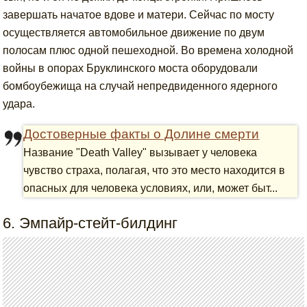
завершать начатое вдове и матери. Сейчас по мосту
осуществляется автомобильное движение по двум
полосам плюс одной пешеходной. Во времена холодной
войны в опорах Бруклинского моста оборудовали
бомбоубежища на случай непредвиденного ядерного
удара.
Достоверные факты о Долине смерти
Название "Death Valley" вызывает у человека
чувство страха, полагая, что это место находится в
опасных для человека условиях, или, может быт...
6. Эмпайр-стейт-билдинг