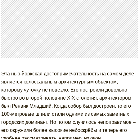
Эта нью-йоркская достопримечательность на самом деле
является колоссальным архитектурным объектом,
которому чуточку не повезло. Его построили довольно
быстро во второй половине XIX столетия, архитектором
был Ренвик Младший. Когда собор был достроен, то его
100-метровые шпили стали одними из самых заметных
городских доминант. Но потом случилось непоправимое –
его окружили более высокие небоскрёбы и теперь его
удобнее рассматривать, например, из окон