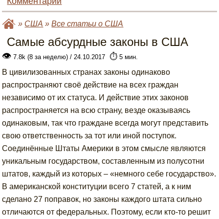
Комментарии
»
США
»
Все статьи о США
Самые абсурдные законы в США
👁
⏱️
7.8k (8 за неделю) / 24.10.2017
5 мин.
В цивилизованных странах законы одинаково
распространяют своё действие на всех граждан
независимо от их статуса. И действие этих законов
распространяется на всю страну, везде оказываясь
одинаковым, так что граждане всегда могут представить
свою ответственность за тот или иной поступок.
Соединённые Штаты Америки в этом смысле являются
уникальным государством, составленным из полусотни
штатов, каждый из которых – «немного себе государство».
В американской конституции всего 7 статей, а к ним
сделано 27 поправок, но законы каждого штата сильно
отличаются от федеральных. Поэтому, если кто-то решит