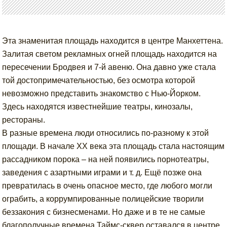
Эта знаменитая площадь находится в центре Манхеттена.
Залитая светом рекламных огней площадь находится на
пересечении Бродвея и 7-й авеню. Она давно уже стала
той достопримечательностью, без осмотра которой
невозможно представить знакомство с Нью-Йорком.
Здесь находятся известнейшие театры, кинозалы,
рестораны.
В разные времена люди относились по-разному к этой
площади. В начале XX века эта площадь стала настоящим
рассадником порока – на ней появились порнотеатры,
заведения с азартными играми и т. д. Ещё позже она
превратилась в очень опасное место, где любого могли
ограбить, а коррумпированные полицейские творили
беззакония с бизнесменами. Но даже и в те не самые
благополучные времена Таймс-сквер оставался в центре