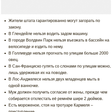
Жители штата гарантированно могут загорать по
закону.
В Глендейле нельзя водить задом машину.
В городе Волдвин Парк нельзя въезжать в бассейн на
велосипеде и ездить по нему.
В Голливуде нельзя прогнать по улицам больше 2000
овец.
В Сан-Франциско гулять со слонами по улицам можно,
лишь удерживая их на поводке.
В Лос-Анджелесе нельзя двух младенцев мыть в
одной ванночке.
Муж должен получить согласие от жены, прежде чем
собирается отхлестать её ремнём шире 2 дюймов.
Есть мороженое, стоя на тротуаре Кармеля –
преступление.