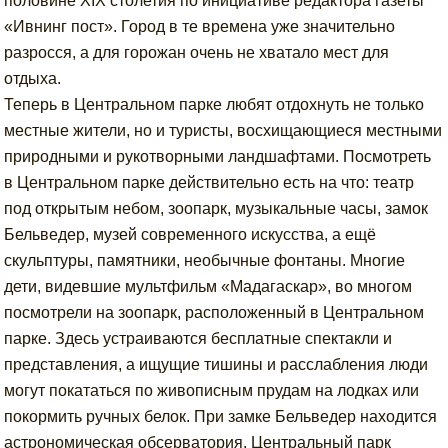
половине XIX столетия по инициативе редактора газеты
«Ивнинг пост». Город в те времена уже значительно
разросся, а для горожан очень не хватало мест для
отдыха.
Теперь в Центральном парке любят отдохнуть не только
местные жители, но и туристы, восхищающиеся местными
природными и рукотворными ландшафтами. Посмотреть
в Центральном парке действительно есть на что: театр
под открытым небом, зоопарк, музыкальные часы, замок
Бельведер, музей современного искусства, а ещё
скульптуры, памятники, необычные фонтаны. Многие
дети, видевшие мультфильм «Мадагаскар», во многом
посмотрели на зоопарк, расположенный в Центральном
парке. Здесь устраиваются бесплатные спектакли и
представления, а ищущие тишины и расслабления люди
могут покататься по живописным прудам на лодках или
покормить ручных белок. При замке Бельведер находится
астрономическая обсерватория. Центральный парк