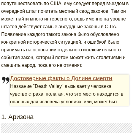
попутешествовать по США, ему следует перед въездом в
очередной штат почитать местный свод законов. Там он
может найти много интересного, ведь именно на уровне
штатов действуют самые абсурдные законы в США.
Появление каждого такого закона было обусловлено
конкретной исторической ситуацией, и ошибкой было
принимать на основании отдельного исключительного
события закон, который потом может жить столетиями и
смешить народ, пока его не отменят.
Достоверные факты о Долине смерти
Название "Death Valley" вызывает у человека
чувство страха, полагая, что это место находится в
опасных для человека условиях, или, может быт...
1. Аризона