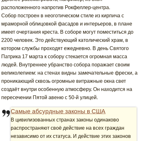
расположенного напротив Рокфеллер-центра.
Собор построен в неоготическом стиле из кирпича с
мраморной облицовкой фасадов и интерьеров, в плане
имеет очертания креста. В соборе могут поместиться до
2200 человек. Это действующий католический храм, в
котором службы проходят ежедневно. В день Святого
Патрика 17 марта к собору стекается огромная масса
людей. Внутреннее убранство собора поражает своим
великолепием: на стенах видны замечательные фрески, а
проникающий сквозь огромные витражные окна свет
создаёт внутри особенную атмосферу. Он находится на
пересечении Пятой авеню с 50-й улицей.
Самые абсурдные законы в США
В цивилизованных странах законы одинаково
распространяют своё действие на всех граждан
независимо от их статуса. И действие этих законов