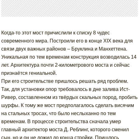
Когда-то этот мост причислили к списку 8 чудес
современного мира. Построили его в конце XIX века для
связи двух важных районов – Бруклина и Манхеттена.
Уникальная по тем временам конструкция возводилась 14
лет. Архитектура почти 2-километрового моста и сейчас
признаётся гениальной.
При его строительстве пришлось решать ряд проблем.
Так, для установки опор требовалось в дне залива Ист-
Ривер, составленном из твёрдых скальных пород, пробить
шурфы. К тому же мост предполагалось сделать висячим
на стальных тросах, что было неслыханно по тем
временам. В процессе строительства сначала умер
главный архитектор моста Д. Реблинг, которого сменил
сын, но и он не дожил до конца стройки. Пришлось