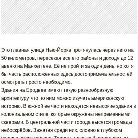
Это главная улица Нью-Йорка протянулась через него на
50 километров, пересекая все его районы и доходя до 12
авеню на Манхеттене. Её не пройти за один день, но хотя
бы часть расположенных здесь достопримечательностей
осмотреть просто необходимо.
Здания на Бродвее имеют такую разнообразную
архитектуру, что по ним можно изучать американскую
историю. В южной её части находятся невысокие здания в
колониальном стиле, которые окружены непременными
скверами. В центральной части города высятся громады
небоскрёбов. Зажатая среди них, словно в глубоком