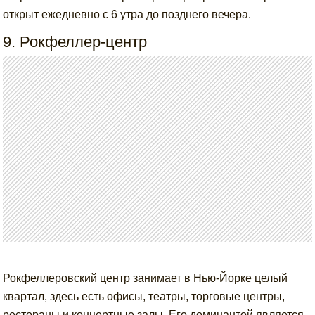
открыт ежедневно с 6 утра до позднего вечера.
9. Рокфеллер-центр
Рокфеллеровский центр занимает в Нью-Йорке целый
квартал, здесь есть офисы, театры, торговые центры,
рестораны и концертные залы. Его доминантой является