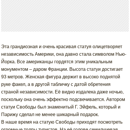
Эта грандиозная и очень красивая статуя олицетворяет
независимость Америки, она давно стала символом Нью-
Йорка. Все американцы гордятся этим уникальным
монументом – даром Франции. Высота статуи достигает
93 метров. Женская фигура держит в высоко поднятой
руке факел, а в другой табличку с датой обретения
страной независимости. Её видно издалека даже ночью,
поскольку она очень эффектно подсвечивается. Автором
статуи Свободы был знаменитый Г. Эйфель, который и
Парижу сделал не менее шикарный подарок.
В наше время на статую Свободы приходят посмотреть
огромные толпы туристов. На её голове семилучевая